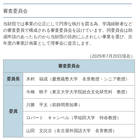
審査委員会
当財団では事業の公正にして円滑な執行を図る為、学識経験者など
の審査委員で構成される審査委員会を設けています。同委員会は助
成申請のあったものから当財団の目的にふさわしい事業を選び、次
年度の事業計画案として理事会に提言します。
（2025年7月20日現在）
審査委員会
委員長
木村 福成（慶應義塾大学 名誉教授・シニア教授）
今橋 映子（東京大学大学院総合文化研究科 教授）
川勝 平太（前静岡県知事）
委員
ロバート キャンベル（早稲田大学 特命教授）
山田 文比古（名古屋外国語大学 名誉教授）