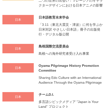
二つの世界の出会い：マレーシアのキャラ
クターデザインにおける日本アニメの影響
日本語教育未来学会
日本
「3.11（東北大震災・津波）に何を学ぶか
日米対訳 やさしい日本語」冊子の出版発
行・デジタル版公開
島根国際交流委員会
日本
島根への海外研究者受け入れ事業
Oyama Pilgrimage History Promotion
日本
Committee
Sharing Edo Culture with an International
Audience Through the Oyama Pilgrimage
チームD.I.
日本
多言語シビックメディア "Japan is Your
Land" プロジェクト