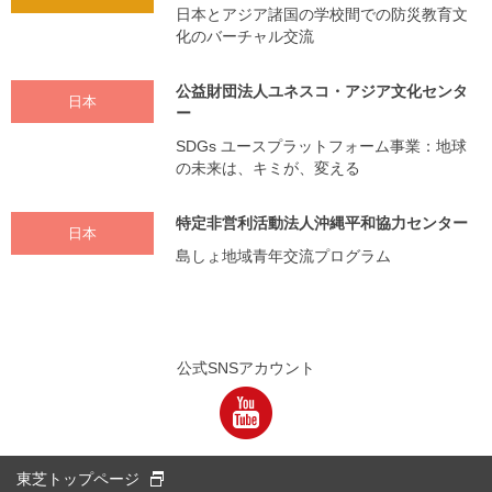
日本とアジア諸国の学校間での防災教育文
化のバーチャル交流
公益財団法人ユネスコ・アジア文化センタ
日本
ー
SDGs ユースプラットフォーム事業：地球
の未来は、キミが、変える
特定非営利活動法人沖縄平和協力センター
日本
島しょ地域青年交流プログラム
公式SNSアカウント
別窓
東芝トップページ