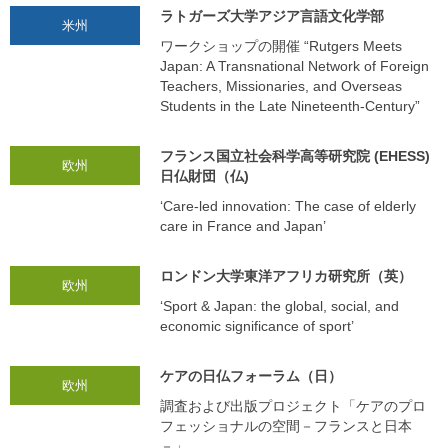
ラトガーズ大学アジア言語文化学部
米州
ワークショップの開催 “Rutgers Meets
Japan: A Transnational Network of Foreign
Teachers, Missionaries, and Overseas
Students in the Late Nineteenth-Century”
フランス国立社会科学高等研究院 (EHESS)
欧州
日仏財団（仏)
‘Care-led innovation: The case of elderly
care in France and Japan’
ロンドン大学東洋アフリカ研究所（英）
欧州
‘Sport & Japan: the global, social, and
economic significance of sport’
ケアの日仏フォーラム（日）
欧州
調査および出版プロジェクト「ケアのプロ
フェッショナルの空間－フランスと日本
－」