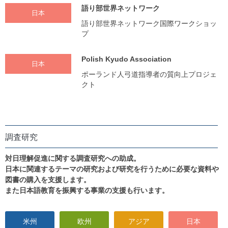
語り部世界ネットワーク
日本
語り部世界ネットワーク国際ワークショッ
プ
Polish Kyudo Association
日本
ポーランド人弓道指導者の質向上プロジェ
クト
調査研究
対日理解促進に関する調査研究への助成。
日本に関連するテーマの研究および研究を行うために必要な資料や
図書の購入を支援します。
また日本語教育を振興する事業の支援も行います。
米州
欧州
アジア
日本