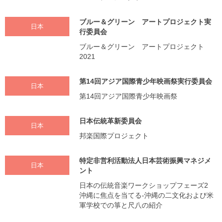
ブルー＆グリーン アートプロジェクト実
日本
行委員会
ブルー＆グリーン アートプロジェクト
2021
第14回アジア国際青少年映画祭実行委員会
日本
第14回アジア国際青少年映画祭
日本伝統革新委員会
日本
邦楽国際プロジェクト
特定非営利活動法人日本芸術振興マネジメ
日本
ント
日本の伝統音楽ワークショップフェーズ2
沖縄に焦点を当てる-沖縄の二文化および米
軍学校での箏と尺八の紹介