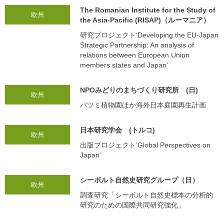
The Romanian Institute for the Study of
欧州
the Asia-Pacific (RISAP)（ルーマニア）
研究プロジェクト‘Developing the EU-Japan
Strategic Partnership: An analysis of
relations between European Union
members states and Japan’
NPOみどりのまちづくり研究所 (日)
欧州
バツミ植物園ほか海外日本庭園再生計画
日本研究学会 (トルコ)
欧州
出版プロジェクト’Global Perspectives on
Japan’
シーボルト自然史研究グループ（日）
欧州
調査研究「シーボルト自然史標本の分析的
研究のための国際共同研究強化」