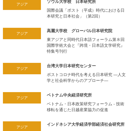
ソウル大学校 日本研究所
アジア
国際会議「ポスト（平成）時代における日
本研究と日本社会」（第2回）
高麗大学校 グローバル日本研究院
アジア
東アジアと同時代日本語フォーラム第８回
国際学術大会と『跨境・日本語文学研究』
特集号刊行
台湾大学日本研究センター
アジア
ポストコロナ時代を考える日本研究 ―人文
学と社会科学からのアプローチ―
ベトナム中央経済研究所
アジア
ベトナム・日本政策研究フォーラム - 技術
移転を通じた日越産業協力の促進
インドネシア大学経済学部経済社会研究所
アジア