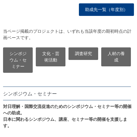
助成先一覧（年度別）
当ページ掲載のプロジェクトは、いずれも当該年度の期初時点の計
画ベースです。
シンポジ
文化・芸
調査研究
人材の養
ウム・セ
術活動
成
ミナー
シンポジウム・セミナー
対日理解・国際交流促進のためのシンポジウム・セミナー等の開催
への助成。
日本に関わるシンポジウム、講座、セミナー等の開催を支援しま
す。