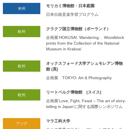
モリカミ博物館・日本庭園
米州
日本伝統音楽学習プログラム
クラクフ国立博物館（ポーランド）
欧州
企画展‘HOKUSAI. Wandering… Woodblock
prints from the Collection of the National
Museum in Krakow’
オックスフォード大学アシュモレアン博物
欧州
館 (英)
企画展 TOKYO: Art & Photography
リートベルク博物館 (スイス)
欧州
企画展‘Love, Fight, Feast – The art of story-
telling in Japan’に関する国際シンポジウム
マラ工科大学
アジア