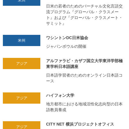
米州
日米の若者のためのバーチャル文化言語交
流プログラム『グローバル・クラスメー
ト』および『グローバル・クラスメート・
サミット』
ワシントンDC日米協会
米州
ジャパンボウルの開催
アルファラビ・カザフ国立大学東洋学部極
アジア
東学科日本語講座
日本語学習者のためのオンライン日本語コ
ース
ハイフォン大学
アジア
地方都市における地域活性化志向型の日本
語教員養成
CITY NET 横浜プロジェクトオフィス
アジア