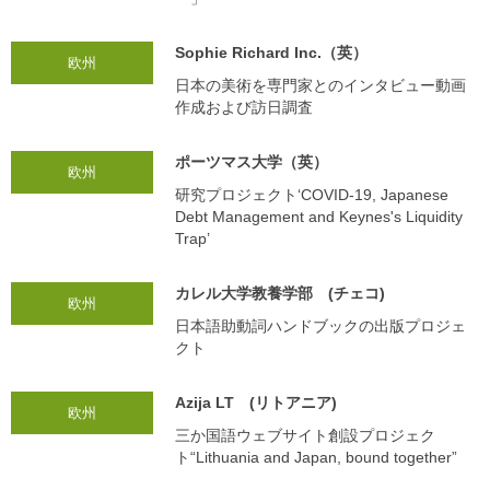
Sophie Richard Inc.（英）
欧州
日本の美術を専門家とのインタビュー動画
作成および訪日調査
ポーツマス大学（英）
欧州
研究プロジェクト‘COVID-19, Japanese
Debt Management and Keynes's Liquidity
Trap’
カレル大学教養学部 (チェコ)
欧州
日本語助動詞ハンドブックの出版プロジェ
クト
Azija LT (リトアニア)
欧州
三か国語ウェブサイト創設プロジェク
ト“Lithuania and Japan, bound together”