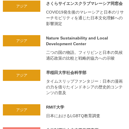
さくらサイエンスクラブマレーシア同窓会
アジア
COVID19発生後のマレーシアと日本のリサ
ーチモビリティを通じた日本文化理解への
影響測定
Nature Sustainability and Local
アジア
Development Center
二つの国の物語。フィリピンと日本の気候
適応政策の比較と戦略的協力への示唆
早稲田大学社会科学部
アジア
タイムスリップファンタジー：日本の漫画
の力を借りたインドネシアの歴史的コンテ
ンツの普及
RMIT大学
アジア
日本におけるLGBTQ教育調査