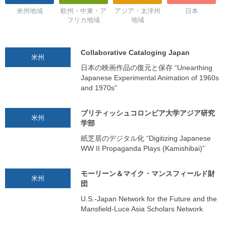
米州地域
欧州・中東・ア
アジア・太洋州
日本
フリカ地域
地域
Collaborative Cataloging Japan
米州
日本の映画作品の復元と保存 “Unearthing
Japanese Experimental Animation of 1960s
and 1970s”
ブリティッシュコロンビア大学アジア研究
米州
学部
紙芝居のデジタル化 “Digitizing Japanese
WW II Propaganda Plays (Kamishibai)”
モーリーン＆マイク・マンスフィールド財
米州
団
U.S.-Japan Network for the Future and the
Mansfield-Luce Asia Scholars Network