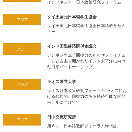
インドネシア・日本政策研究フォーラム
タイ王国元日本留学生協会
アジア
タイ王国元日本留学生協会日本語教育セミ
ナー
インド国際経済関係協議会
アジア
シンポジウム「回復力のあるサプライチェ
ーンと自由で開かれたインド太平洋に向け
た日印パートナーシップ」
ラオス国立大学
アジア
ラオス日本政策研究フォーラム“ラオスにお
ける包摂的、回復力のある持続可能な開発
モデルに向けて”
日中交流研究所
アジア
第６回「日本語教師フォーラムin中国」