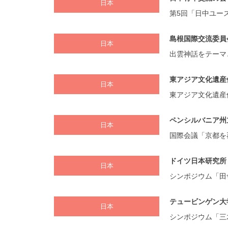
日本
第5回「日中ユー
島根国際交流委員
日本
出雲神話をテーマ
東アジア文化遺産
日本
東アジア文化遺産保
ペンシルバニア州
日本
国際会議「京都を
ドイツ日本研究所
日本
シンポジウム「田
テュービンゲン大
日本
シンポジウム「三