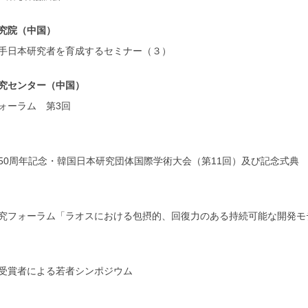
究院（中国）
手日本研究者を育成するセミナー（３）
究センター（中国）
ォーラム 第3回
50周年記念・韓国日本研究団体国際学術大会（第11回）及び記念式典
究フォーラム「ラオスにおける包摂的、回復力のある持続可能な開発モ
受賞者による若者シンポジウム