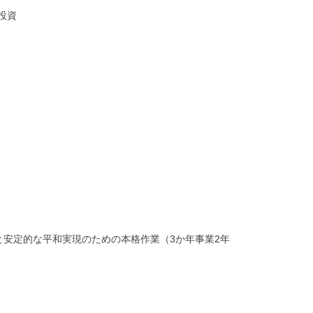
投資
安定的な平和実現のための本格作業（3か年事業2年