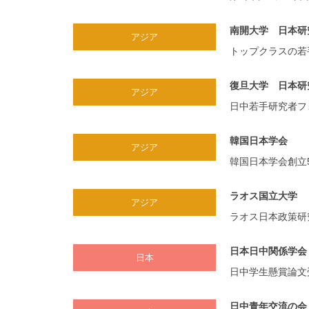
南開大学 日本研
アジア
トップクラスの若
復旦大学 日本研
アジア
日中若手研究者フ
韓国日本学会
アジア
韓国日本学会創立
ラオス国立大学
アジア
ラオス日本政策研
日本日中関係学会
日本
日中学生懸賞論文
日中青年交流の会