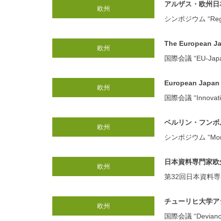
アルザス・欧州日
欧州
シンポジウム “Regional 
The European
欧州
国際会議 “EU-Japan R
European Japa
欧州
国際会議 “Innovation
ベルリン・フンボ
欧州
シンポジウム “Mori Ōg
日本資料専門家欧州協会（
欧州
第32回日本資料専門家欧州協
チューリヒ大学ア
欧州
国際会議 “Deviance 