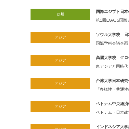
国際エジプト日本
欧州
第1回EGAJS
ソウル大学校 日
アジア
国際学術会議企画
高麗大学校 グロ
アジア
東アジアと同時代
台湾大学日本研究
アジア
「多様性・共通性
ベトナム中央経済
アジア
ベトナム・日本政
インドネシア大学