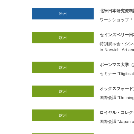
北米日本研究資料
米州
ワークショップ「
セインズベリー日
欧州
特別展示会・シンポジウムに向
to Norwich: Art an
ボーンマス大学（
欧州
セミナー “Digitisatio
オックスフォード大学 N
欧州
国際会議 “Defining Cu
ロイヤル・コレク
欧州
国際会議 “Japan and 