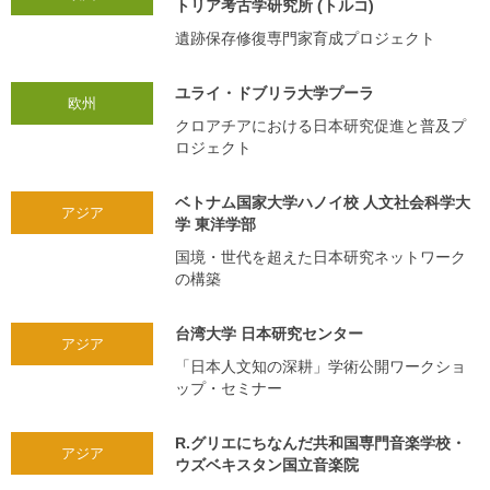
トリア考古学研究所 (トルコ)
遺跡保存修復専門家育成プロジェクト
ユライ・ドブリラ大学プーラ
欧州
クロアチアにおける日本研究促進と普及プ
ロジェクト
ベトナム国家大学ハノイ校 人文社会科学大
アジア
学 東洋学部
国境・世代を超えた日本研究ネットワーク
の構築
台湾大学 日本研究センター
アジア
「日本人文知の深耕」学術公開ワークショ
ップ・セミナー
R.グリエにちなんだ共和国専門音楽学校・
アジア
ウズベキスタン国立音楽院