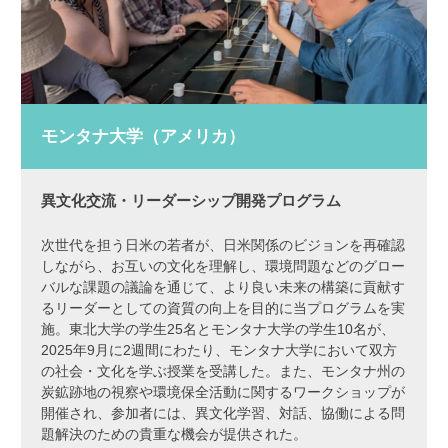
モンタナ大学（アメリカ）
異文化交流・リーダーシップ開発プログラム
次世代を担う日米の若者が、日米関係のビジョンを再確認
しながら、お互いの文化を理解し、環境問題などのグロー
バルな課題の議論を通じて、より良い未来の構築に貢献す
るリーダーとしての資質の向上を目的に当プログラムを実
施。東北大学の学生25名とモンタナ大学の学生10名が、
2025年9月に2週間にわたり、モンタナ大学において双方
の社会・文化を学ぶ授業を受講した。また、モンタナ州の
炭鉱跡地の視察や環境保全活動に関するワークショップが
開催され、参加者には、異文化学習、対話、協働による問
題解決のための貴重な機会が提供された。