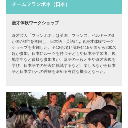
チームフランポネ（日本）
漫才体験ワークショップ
漫才芸人「フランポネ」は英国、フランス、ベルギーの3
か国7都市を巡回し、日本語・英語による漫才体験ワーク
ショップを実施した。全12会場14講座に15か国から300名
超が参加。日本にルーツを持つ子どもや日本語学習者、現
地学生など多様な参加者が、落語の三段オチや漫才表現を
学び、日本語での発表に挑戦するなど、楽しみながら日本
語と日本文化への理解を深める有益な機会となった。