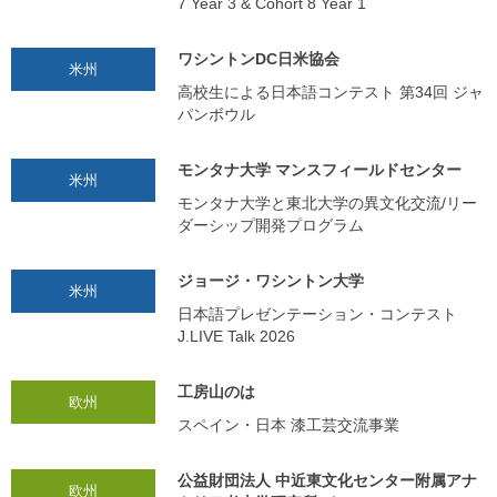
7 Year 3 & Cohort 8 Year 1
ワシントンDC日米協会
米州
高校生による日本語コンテスト 第34回 ジャ
パンボウル
モンタナ大学 マンスフィールドセンター
米州
モンタナ大学と東北大学の異文化交流/リー
ダーシップ開発プログラム
ジョージ・ワシントン大学
米州
日本語プレゼンテーション・コンテスト
J.LIVE Talk 2026
工房山のは
欧州
スペイン・日本 漆工芸交流事業
公益財団法人 中近東文化センター附属アナ
欧州