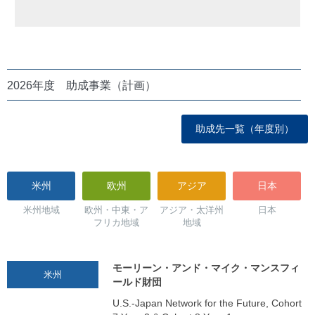
2026年度 助成事業（計画）
助成先一覧（年度別）
米州
欧州
アジア
日本
米州地域
欧州・中東・ア
アジア・太洋州
日本
フリカ地域
地域
モーリーン・アンド・マイク・マンスフィ
米州
ールド財団
U.S.-Japan Network for the Future, Cohort