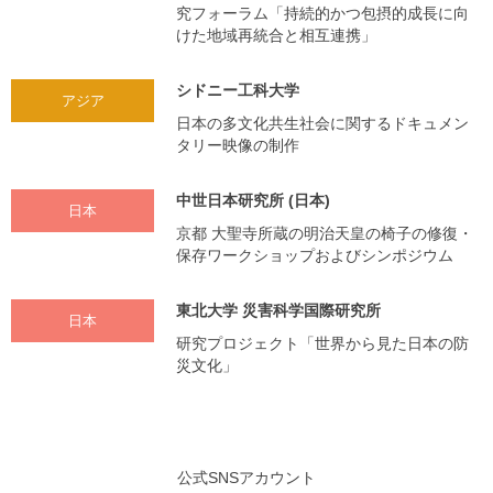
究フォーラム「持続的かつ包摂的成長に向
けた地域再統合と相互連携」
シドニー工科大学
アジア
日本の多文化共生社会に関するドキュメン
タリー映像の制作
中世日本研究所 (日本)
日本
京都 大聖寺所蔵の明治天皇の椅子の修復・
保存ワークショップおよびシンポジウム
東北大学 災害科学国際研究所
日本
研究プロジェクト「世界から見た日本の防
災文化」
公式SNSアカウント