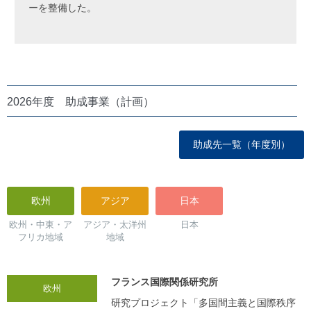
ーを整備した。
2026年度 助成事業（計画）
助成先一覧（年度別）
欧州
アジア
日本
欧州・中東・ア
アジア・太洋州
日本
フリカ地域
地域
フランス国際関係研究所
欧州
研究プロジェクト「多国間主義と国際秩序