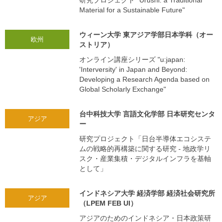
Material for a Sustainable Future"
ウィーン大学 東アジア学部日本学科（オー
欧州
ストリア）
オンライン講座シリーズ "u:japan:
'Interversity' in Japan and Beyond:
Developing a Research Agenda based on
Global Scholarly Exchange"
台中科技大学 言語文化学部 日本研究センタ
アジア
ー
研究プロジェクト「日台半導体エコシステ
ムの戦略的再構築に関する研究 - 地政学リ
スク・産業集積・デジタルインフラを基軸
として」
インドネシア大学 経済学部 経済社会研究所
アジア
（LPEM FEB UI）
アジアのためのインドネシア・日本政策研