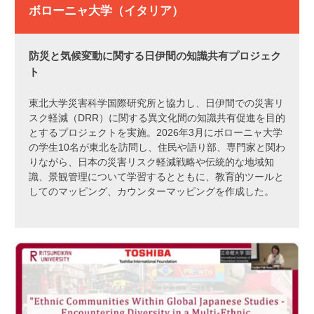
ボローニャ大学（イタリア）
防災と気候変動に関する日伊間の知識共有プロジェク
ト
東北大学災害科学国際研究所と協力し、日伊間での災害リ
スク軽減（DRR）に関する異文化間の知識共有促進を目的
とするプロジェクトを実施。2026年3月にボローニャ大学
の学生10名が東北を訪問し、住民や語り部、専門家と関わ
りながら、日本の災害リスク軽減戦略や伝統的な地域知
識、景観管理について学習するとともに、教育的ツールと
してのマッピング、カウンターマッピングを作成した。