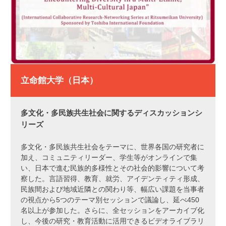
立命館大学（日本）
多文化・多民族共生社会に関するディスカッションシ
リーズ
多文化・多民族共生社会をテーマに、世界各国の研究者に
加え、コミュニティリーダー、学生等がオンラインで集
い、日本で進む民族的多様性とその社会的影響について考
察した。言語習得、教育、就労、アイデンティティ形成、
民族間および地域近隣との関わり等、幅広い課題を当事者
の視点から5つのテーマ別セッションで議論し、延べ450
名以上が参加した。さらに、全セッションをアーカイブ化
し、今後の研究・教育活動に活用できるビデオライブラリ