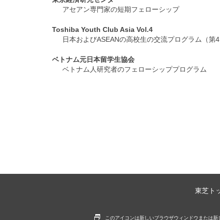
アセアン専門家の短期フェローシップ
Toshiba Youth Club Asia Vol.4
日本およびASEANの高校生の交流プログラム（第
ベトナム元日本留学生協会
ベトナム人研究者のフェローシッププログラム
東芝ト
別窓
このアイコンは新しいブラウザウィンドウまたは新