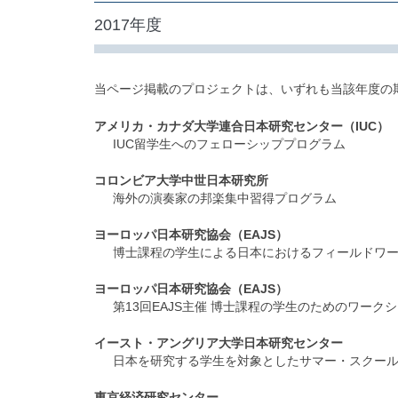
2017年度
当ページ掲載のプロジェクトは、いずれも当該年度の
アメリカ・カナダ大学連合日本研究センター（IUC）
IUC留学生へのフェローシッププログラム
コロンビア大学中世日本研究所
海外の演奏家の邦楽集中習得プログラム
ヨーロッパ日本研究協会（EAJS）
博士課程の学生による日本におけるフィールドワ
ヨーロッパ日本研究協会（EAJS）
第13回EAJS主催 博士課程の学生のためのワーク
イースト・アングリア大学日本研究センター
日本を研究する学生を対象としたサマー・スクー
東京経済研究センター