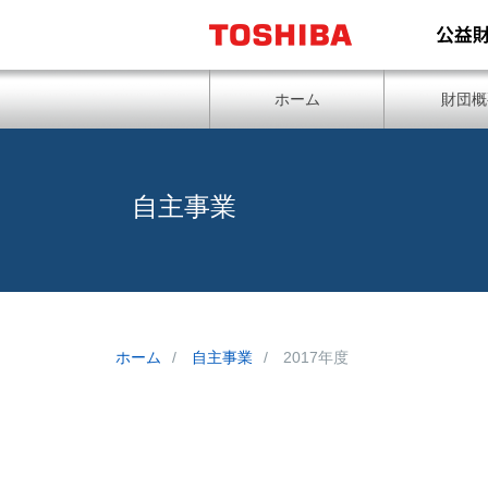
ホーム
財団概
自主事業
ホーム
自主事業
2017年度