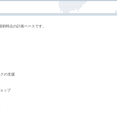
期初時点の計画ベースです。
ークの支援
ショップ
ル