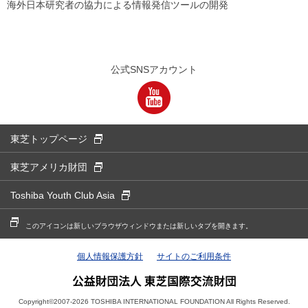
海外日本研究者の協力による情報発信ツールの開発
公式SNSアカウント
別窓
東芝トップページ
別窓
東芝アメリカ財団
別窓
Toshiba Youth Club Asia
別窓
このアイコンは新しいブラウザウィンドウまたは新しいタブを開きます。
個人情報保護方針
サイトのご利用条件
Copyright©2007-2026 TOSHIBA INTERNATIONAL FOUNDATION All Rights Reserved.