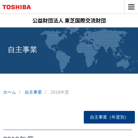
自主事業
ホーム
自主事業
2018年度
自主事業（年度別）