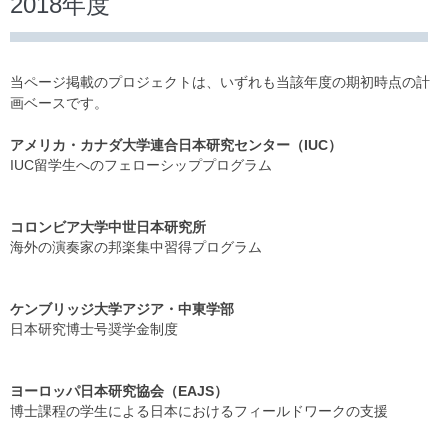
2018年度
当ページ掲載のプロジェクトは、いずれも当該年度の期初時点の計
画ベースです。
アメリカ・カナダ大学連合日本研究センター（IUC）
IUC留学生へのフェローシッププログラム
コロンビア大学中世日本研究所
海外の演奏家の邦楽集中習得プログラム
ケンブリッジ大学アジア・中東学部
日本研究博士号奨学金制度
ヨーロッパ日本研究協会（EAJS）
博士課程の学生による日本におけるフィールドワークの支援